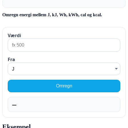
Omregn energi mellem J, kJ, Wh, kWh, cal og kcal.
Eksempel